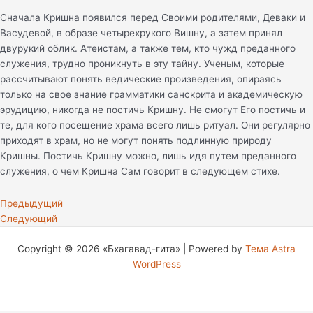
Сначала Кришна появился перед Своими родителями, Деваки и
Васудевой, в образе четырехрукого Вишну, а затем принял
двурукий облик. Атеистам, а также тем, кто чужд преданного
служения, трудно проникнуть в эту тайну. Ученым, которые
рассчитывают понять ведические произведения, опираясь
только на свое знание грамматики санскрита и академическую
эрудицию, никогда не постичь Кришну. Не смогут Его постичь и
те, для кого посещение храма всего лишь ритуал. Они регулярно
приходят в храм, но не могут понять подлинную природу
Кришны. Постичь Кришну можно, лишь идя путем преданного
служения, о чем Кришна Сам говорит в следующем стихе.
Предыдущий
Следующий
Copyright © 2026 «Бхагавад-гита» | Powered by
Тема Astra
WordPress