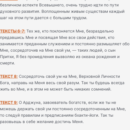
безличном аспекте Всевышнего, очень трудно идти по пути
духовного развития. Воплощенным живым существам каждый
шаг на этом пути дается с большим трудом.
ТЕКСТЫ 6-7:
Тех же, кто поклоняется Мне, безраздельно
предавшись Мне и посвящая Мне все свои действия, кто
занимается преданным служением и постоянно размышляет обо
Мне, сосредоточив на Мне свой ум, — таких людей, о сын
Притхи, Я без промедления вызволяю из океана рождения и
смерти.
ТЕКСТ 8:
Сосредоточь свой ум на Мне, Верховной Личности
Бога, направь на Меня весь свой разум. Так ты будешь всегда
жить во Мне, и в этом не может быть никаких сомнений.
ТЕКСТ 9:
О Арджуна, завоеватель богатств, если же ты не
можешь держать свой ум постоянно сосредоточенным на Мне,
то следуй правилам и предписаниям бхакти-йоги. Так ты
разовьешь в себе желание достичь Меня.