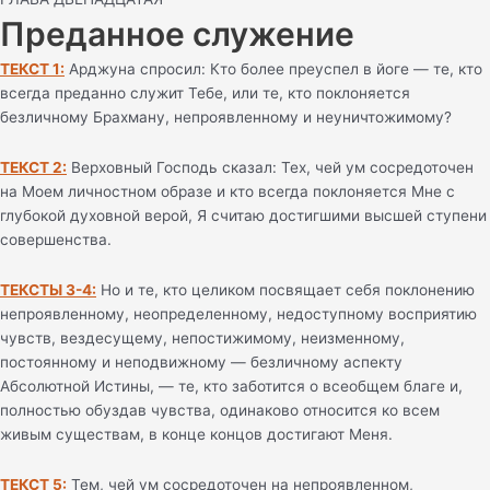
Преданное служение
ТЕКСТ 1:
Арджуна спросил: Кто более преуспел в йоге — те, кто
всегда преданно служит Тебе, или те, кто поклоняется
безличному Брахману, непроявленному и неуничтожимому?
ТЕКСТ 2:
Верховный Господь сказал: Тех, чей ум сосредоточен
на Моем личностном образе и кто всегда поклоняется Мне с
глубокой духовной верой, Я считаю достигшими высшей ступени
совершенства.
ТЕКСТЫ 3-4:
Но и те, кто целиком посвящает себя поклонению
непроявленному, неопределенному, недоступному восприятию
чувств, вездесущему, непостижимому, неизменному,
постоянному и неподвижному — безличному аспекту
Абсолютной Истины, — те, кто заботится о всеобщем благе и,
полностью обуздав чувства, одинаково относится ко всем
живым существам, в конце концов достигают Меня.
ТЕКСТ 5:
Тем, чей ум сосредоточен на непроявленном,