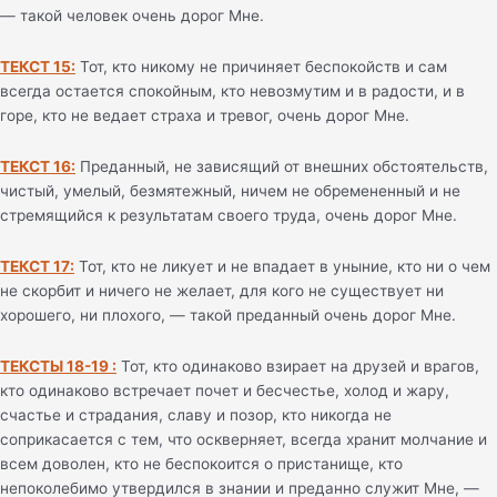
— такой человек очень дорог Мне.
ТЕКСТ 15:
Тот, кто никому не причиняет беспокойств и сам
всегда остается спокойным, кто невозмутим и в радости, и в
горе, кто не ведает страха и тревог, очень дорог Мне.
ТЕКСТ 16:
Преданный, не зависящий от внешних обстоятельств,
чистый, умелый, безмятежный, ничем не обремененный и не
стремящийся к результатам своего труда, очень дорог Мне.
ТЕКСТ 17:
Тот, кто не ликует и не впадает в уныние, кто ни о чем
не скорбит и ничего не желает, для кого не существует ни
хорошего, ни плохого, — такой преданный очень дорог Мне.
ТЕКСТЫ 18-19 :
Тот, кто одинаково взирает на друзей и врагов,
кто одинаково встречает почет и бесчестье, холод и жару,
счастье и страдания, славу и позор, кто никогда не
соприкасается с тем, что оскверняет, всегда хранит молчание и
всем доволен, кто не беспокоится о пристанище, кто
непоколебимо утвердился в знании и преданно служит Мне, —