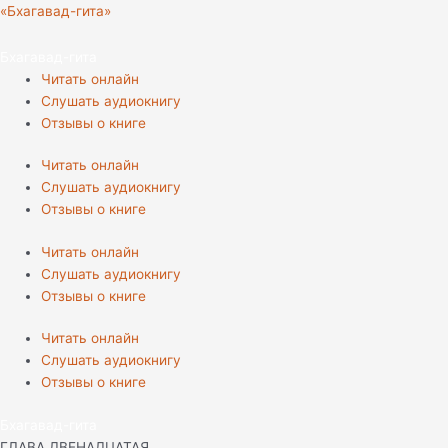
Перейти
«Бхагавад-гита»
к
содержимому
Бхагавад-гита
Читать онлайн
Слушать аудиокнигу
Отзывы о книге
Читать онлайн
Слушать аудиокнигу
Отзывы о книге
Читать онлайн
Слушать аудиокнигу
Отзывы о книге
Читать онлайн
Слушать аудиокнигу
Отзывы о книге
Бхагавад-гита
ГЛАВА ДВЕНАДЦАТАЯ