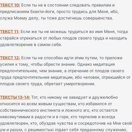
ТЕКСТ 10:
Если ты не в состоянии следовать правилам и
предписаниям бхакти-йоги, просто трудись для Меня, ибо,
служа Моему делу, ты тоже достигнешь совершенства.
ТЕКСТ 11:
Если же ты не можешь трудиться во имя Меня, тогда
старайся отрекаться от любых плодов своего труда и находить
удовлетворение в самом себе.
ТЕКСТ 12:
Если ты не способен идти этим путем, то приложи
усилия к тому, чтобы обрести знание. Однако медитация
предпочтительнее, чем знание, а отречение от плодов своего
труда предпочтительнее медитации, ибо человек, отрекшийся от
плодов своего труда, обретает умиротворение.
ТЕКСТЫ 13-14:
Тот, кто никому не завидует и дружелюбно
относится ко всем живым существам, кто избавился от
собственнического инстинкта и ложного эго, кто остается
невозмутимым в радости и в горе, кто терпелив и всегда
удовлетворен, кто, обуздав чувства и сосредоточив на Мне свой
ум и разум, с решимостью отдает себя преданному служению,