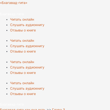
Перейти
«Бхагавад-гита»
к
содержимому
Бхагавад-гита
Читать онлайн
Слушать аудиокнигу
Отзывы о книге
Читать онлайн
Слушать аудиокнигу
Отзывы о книге
Читать онлайн
Слушать аудиокнигу
Отзывы о книге
Читать онлайн
Слушать аудиокнигу
Отзывы о книге
Бхагавад-гита
Бхагавад-гита как она есть
>>
Глава 3