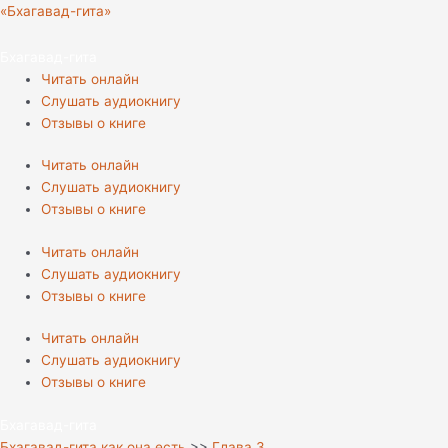
Перейти
«Бхагавад-гита»
к
содержимому
Бхагавад-гита
Читать онлайн
Слушать аудиокнигу
Отзывы о книге
Читать онлайн
Слушать аудиокнигу
Отзывы о книге
Читать онлайн
Слушать аудиокнигу
Отзывы о книге
Читать онлайн
Слушать аудиокнигу
Отзывы о книге
Бхагавад-гита
Бхагавад-гита как она есть
>>
Глава 3