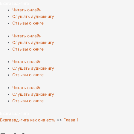
Перейти
Бхагавад-гита
к
Читать онлайн
содержимому
Слушать аудиокнигу
Отзывы о книге
Читать онлайн
Слушать аудиокнигу
Отзывы о книге
Читать онлайн
Слушать аудиокнигу
Отзывы о книге
Читать онлайн
Слушать аудиокнигу
Отзывы о книге
Бхагавад-гита
Бхагавад-гита как она есть
>>
Глава 1