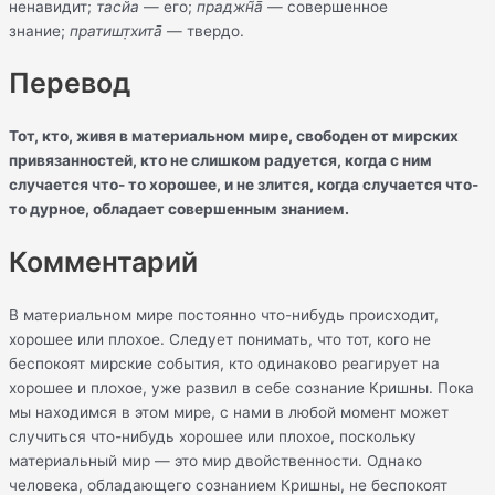
ненавидит;
тасйа
— его;
праджн̃а̄
— совершенное
знание;
пратишт̣хита̄
— твердо.
Перевод
Тот, кто, живя в материальном мире, свободен от мирских
привязанностей, кто не слишком радуется, когда с ним
случается что- то хорошее, и не злится, когда случается что-
то дурное, обладает совершенным знанием.
Комментарий
В материальном мире постоянно что-нибудь происходит,
хорошее или плохое. Следует понимать, что тот, кого не
беспокоят мирские события, кто одинаково реагирует на
хорошее и плохое, уже развил в себе сознание Кришны. Пока
мы находимся в этом мире, с нами в любой момент может
случиться что-нибудь хорошее или плохое, поскольку
материальный мир — это мир двойственности. Однако
человека, обладающего сознанием Кришны, не беспокоят