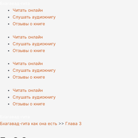
Перейти
Бхагавад-гита
к
Читать онлайн
содержимому
Слушать аудиокнигу
Отзывы о книге
Читать онлайн
Слушать аудиокнигу
Отзывы о книге
Читать онлайн
Слушать аудиокнигу
Отзывы о книге
Читать онлайн
Слушать аудиокнигу
Отзывы о книге
Бхагавад-гита
Бхагавад-гита как она есть
>>
Глава 3