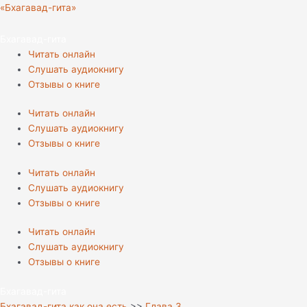
Перейти
«Бхагавад-гита»
к
содержимому
Бхагавад-гита
Читать онлайн
Слушать аудиокнигу
Отзывы о книге
Читать онлайн
Слушать аудиокнигу
Отзывы о книге
Читать онлайн
Слушать аудиокнигу
Отзывы о книге
Читать онлайн
Слушать аудиокнигу
Отзывы о книге
Бхагавад-гита
Бхагавад-гита как она есть
>>
Глава 3