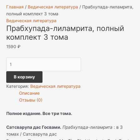
Главная
/
Ведическая литература
/ Прабхупада-лиламрита,
полный комплект 3 тома
Ведическая литература
Прабхупада-лиламрита, полный
комплект 3 тома
1590
₽
В корзину
Категория:
Ведическая литература
Описание
Отзывы (0)
Полное издание. Все три тома.
Сатсварупа дас Госвами.
Прабхупада-лиламрита
: в 3
томах / Сатсварупа дас