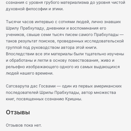
сознания с уровня грубого материализма до уровня чистой
духовной философии и этики.
Тысячи часов интервью с сотнями людей, лично знавших
Шрилу Прабхупаду, дневники и воспоминания его
учеников, свыше семи тысяч писем самого Прабхупады —
таков результат поисков, проведенных исследовательской
группой под руководством автора этой книги.
Впоследствии все эти материалы были тщательно изучены
и обработаны и легли в основу повествования, живо и
рельефно изображающего одного из самых выдающихся
людей нашего времени.
Сатсварупа дас Госвами — один из первых американских
последователей Шрилы Прабхупады, автор множества
книг, посвященных сознанию Кришны.
Отзывы
Отзывов пока нет.