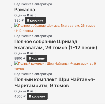
Ведическая литература
Рамаяна
Оценка
0
из 5
330
₽
В корзину
Ведическая литература
Полное собрание Шримад
Бхагаватам, 26 томов (1-12 песнь)
Оценка
0
из 5
8800
₽
В корзину
Ведическая литература
Полный комплект Шри Чайтанья-
Чаритамриты, 9 томов
Оценка
0
из 5
4500
₽
В корзину