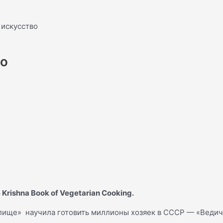
 искусство
во
Krishna Book of Vegetarian Cooking.
й пище» научила готовить миллионы хозяек в СССР — «Ведич