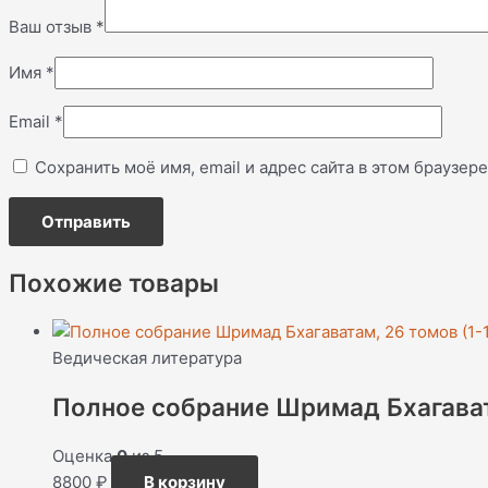
Ваш отзыв
*
Имя
*
Email
*
Сохранить моё имя, email и адрес сайта в этом браузе
Похожие товары
Ведическая литература
Полное собрание Шримад Бхагавата
Оценка
0
из 5
8800
₽
В корзину