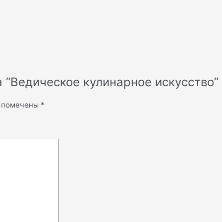
а “Ведическое кулинарное искусство”
я помечены
*