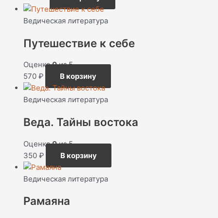
Ведическая литература
Путешествие к себе
Оценка
0
из 5
570
₽
В корзину
Ведическая литература
Веда. Тайны востока
Оценка
0
из 5
350
₽
В корзину
Ведическая литература
Рамаяна