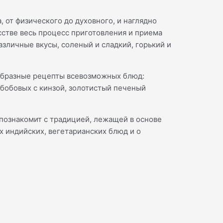
 от физического до духовного, и наглядно
сстве весь процесс приготовления и приема
зличные вкусы, соленый и сладкий, горький и
ообразные рецепты всевозможных блюд:
бобовых с кинзой, золотистый печеный
 познакомит с традицией, лежащей в основе
х индийских, вегетарианских блюд и о