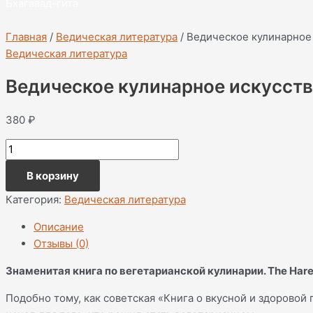
Бхагавад-гита
Главная
/
Ведическая литература
/ Ведическое кулинарное
Ведическая литература
Ведическое кулинарное искусст
380
₽
В корзину
Категория:
Ведическая литература
Описание
Отзывы (0)
Знаменитая книга по вегетарианской кулинарии. The Hare 
Подобно тому, как советская «Книга о вкусной и здорово