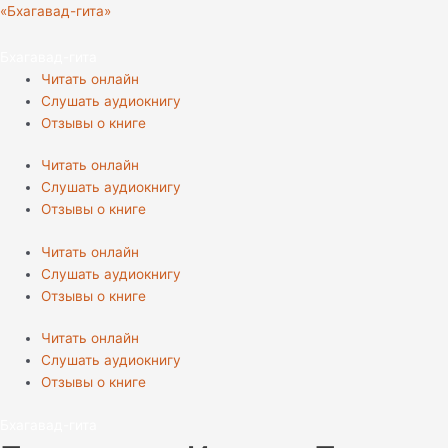
Перейти
«Бхагавад-гита»
к
содержимому
Бхагавад-гита
Читать онлайн
Слушать аудиокнигу
Отзывы о книге
Читать онлайн
Слушать аудиокнигу
Отзывы о книге
Читать онлайн
Слушать аудиокнигу
Отзывы о книге
Читать онлайн
Слушать аудиокнигу
Отзывы о книге
Бхагавад-гита