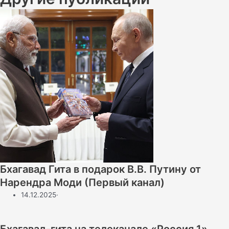
Бхагавад Гита в подарок В.В. Путину от
Нарендра Моди (Первый канал)
14.12.2025
·
Бхагавад-гита на телеканале «Россия 1»