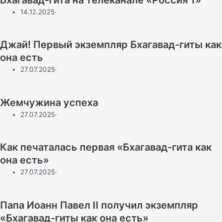
14.12.2025
·
Джай! Первый экземпляр Бхагавад-гиты как
она есть
27.07.2025
·
Жемчужина успеха
27.07.2025
·
Как печаталась первая «Бхагавад-гита как
она есть» ​
27.07.2025
·
Папа Иоанн Павел II получил экземпляр
«Бхагавад-гиты как она есть»