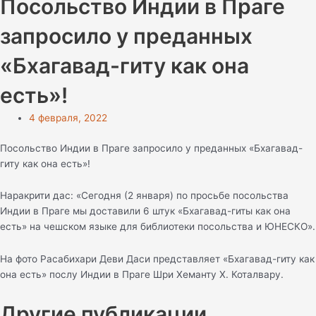
Посольство Индии в Праге
запросило у преданных
«Бхагавад-гиту как она
есть»!
4 февраля, 2022
Посольство Индии в Праге запросило у преданных «Бхагавад-
гиту как она есть»!
Наракрити дас: «Сегодня (2 января) по просьбе посольства
Индии в Праге мы доставили 6 штук «Бхагавад-гиты как она
есть» на чешском языке для библиотеки посольства и ЮНЕСКО».
На фото Расабихари Деви Даси представляет «Бхагавад-гиту как
она есть» послу Индии в Праге Шри Хеманту Х. Коталвару.
Другие публикации